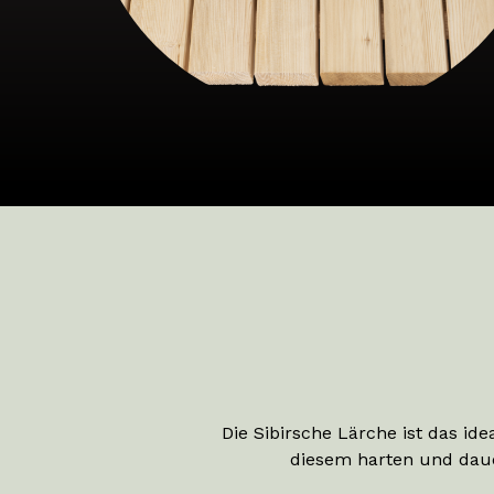
Die Sibirsche Lärche ist das i
diesem harten und daue