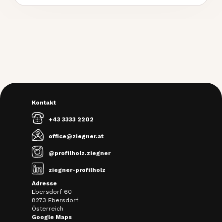
Kontakt
+43 3333 2202
office@ziegner.at
@profilholz.ziegner
ziegner-profilholz
Adresse
Ebersdorf 60
8273 Ebersdorf
Österreich
Google Maps