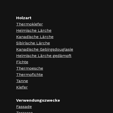
Holzart
Thermokiefer
Heimische Lärche
Kanadische Lärche
Sibirische Lärche
Kanadische Gebirgsdouglasie
Heimische Lärche gedämpft
Fichte
Thermoesche
Thermofichte
Tanne
Kiefer
Verwendungszwecke
Fassade
Terrasse