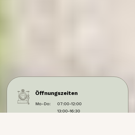
Öffnungszeiten
Mo-Do:
07:00-12:00
13:00-16:30
Freitag:
07:00-12:00
13:00-17:00
Samstag
geschlossen