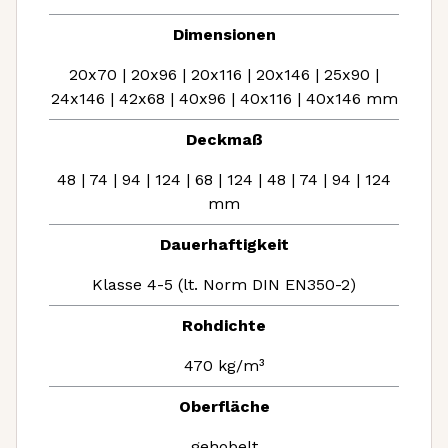
Dimensionen
20x70 | 20x96 | 20x116 | 20x146 | 25x90 |
24x146 | 42x68 | 40x96 | 40x116 | 40x146 mm
Deckmaß
48 | 74 | 94 | 124 | 68 | 124 | 48 | 74 | 94 | 124
mm
Dauerhaftigkeit
Klasse 4-5 (lt. Norm DIN EN350-2)
Rohdichte
470 kg/m³
Oberfläche
gehobelt