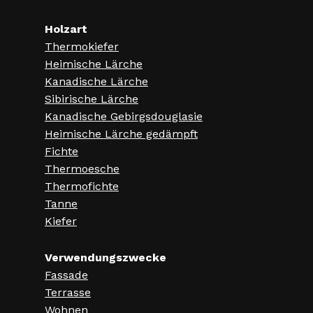
Holzart
Thermokiefer
Heimische Lärche
Kanadische Lärche
Sibirische Lärche
Kanadische Gebirgsdouglasie
Heimische Lärche gedämpft
Fichte
Thermoesche
Thermofichte
Tanne
Kiefer
Verwendungszwecke
Fassade
Terrasse
Wohnen