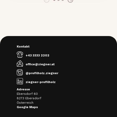
Kontakt
+43 3333 2202
office@ziegner.at
@profilholz.ziegner
ziegner-profilholz
Adresse
Ebersdorf 60
8273 Ebersdorf
Österreich
Google Maps