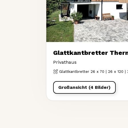
Glattkantbretter Ther
Privathaus
Glattkantbretter 26 x 70 | 26 x 120 |
Großansicht (4 Bilder)