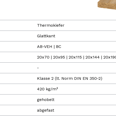
Thermokiefer
Glattkant
AB-VEH | BC
20x70 | 20x95 | 20x115 | 20x144 | 20x
-
Klasse 2 (lt. Norm DIN EN 350-2)
420 kg/m³
gehobelt
abgefast