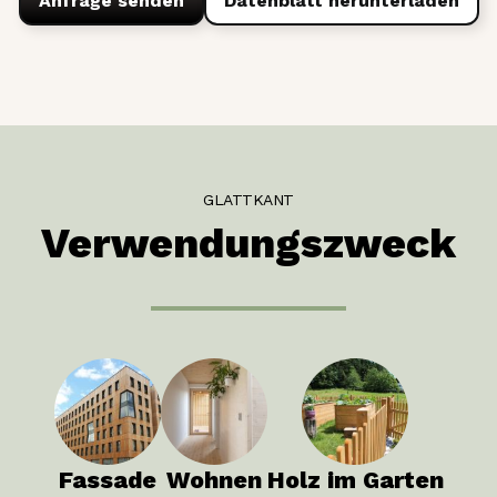
Anfrage senden
Datenblatt herunterladen
GLATTKANT
Verwendungszweck
Fassade
Wohnen
Holz im Garten